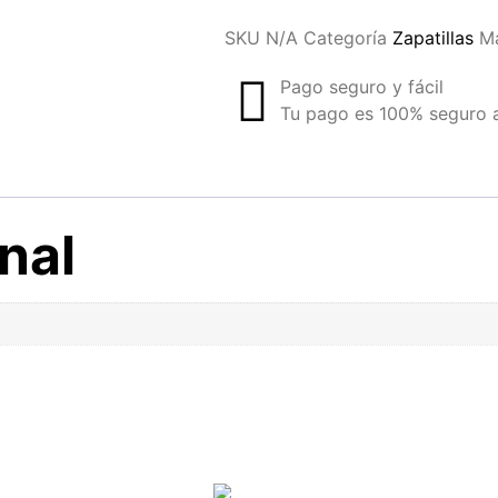
SKU
N/A
Categoría
Zapatillas
M
Pago seguro y fácil
Tu pago es 100% seguro a 
nal