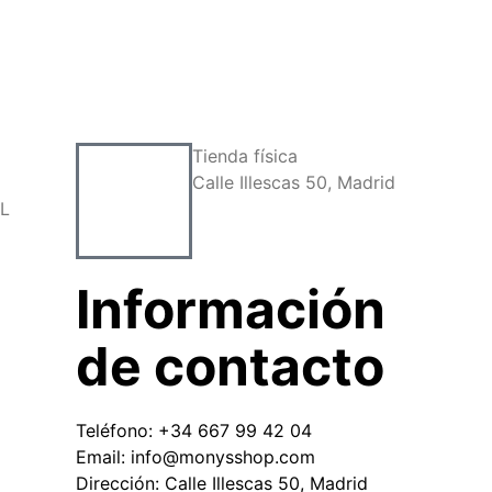
Tienda física
o
Calle Illescas 50, Madrid
SL
Información
de contacto
Teléfono: +34 667 99 42 04
Email: info@monysshop.com
Dirección: Calle Illescas 50, Madrid