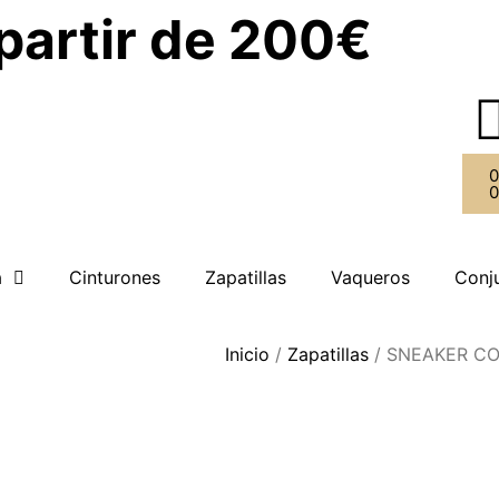
 partir de 200€
a
Cinturones
Zapatillas
Vaqueros
Conj
Inicio
/
Zapatillas
/ SNEAKER C