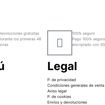
Devoluciones gratuitas
100% seguro
Durante los primeras 48
Pago 100% segur
horas
encriptado con S
ú
Legal
P. de privacidad
Condiciones generales de venta
Aviso legal
P. de cookies
Envíos y devoluciones