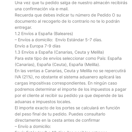
Una vez que tu pedido salga de nuestro almacén recibirás
una confirmación vía e-mail.
Recuerda que debes indicar tu número de Pedido O su
documento al recogerlo de lo contrario no te lo podrán
entregar.
1.2 Envíos a España (Baleares)
– Envíos a domicilio: Envío Estándar 5-7 días.
Envío a Europa 7-9 días
1.3 Envíos a España (Canarias, Ceuta y Melilla)
Para este tipo de envíos seleccionar como País: España
(Canarias), España (Ceuta), España (Melilla).
En las ventas a Canarias, Ceuta y Melilla no se repercutirá
IVA (21%), no obstante el sistema aduanero aplicará las
cargas impositivas correspondientes. En ningún caso
podremos determinar el importe de los impuestos a pagar
por el cliente al recibir su pedido ya que depende de las
aduanas e impuestos locales.
El importe exacto de los portes se calculará en función
del peso final de tu pedido. Puedes consultarlo
directamente en la cesta antes de confirmar
– Envío a domicilio: