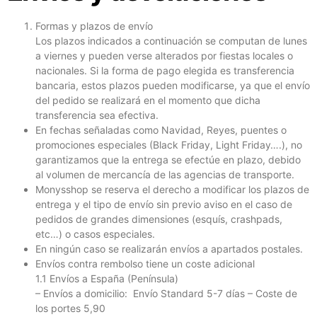
Formas y plazos de envío
Los plazos indicados a continuación se computan de lunes
a viernes y pueden verse alterados por fiestas locales o
nacionales. Si la forma de pago elegida es transferencia
bancaria, estos plazos pueden modificarse, ya que el envío
del pedido se realizará en el momento que dicha
transferencia sea efectiva.
En fechas señaladas como Navidad, Reyes, puentes o
promociones especiales (Black Friday, Light Friday….), no
garantizamos que la entrega se efectúe en plazo, debido
al volumen de mercancía de las agencias de transporte.
Monysshop se reserva el derecho a modificar los plazos de
entrega y el tipo de envío sin previo aviso en el caso de
pedidos de grandes dimensiones (esquís, crashpads,
etc…) o casos especiales.
En ningún caso se realizarán envíos a apartados postales.
Envíos contra rembolso tiene un coste adicional
1.1 Envíos a España (Península)
– Envíos a domicilio: Envío Standard 5-7 días – Coste de
los portes 5,90