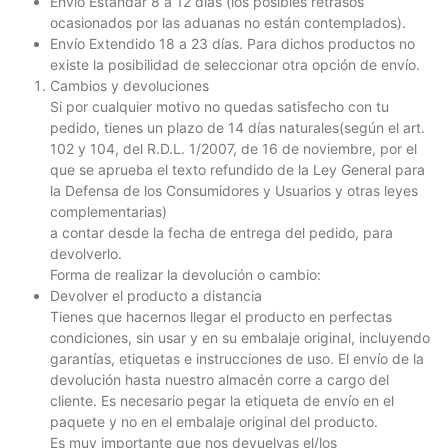
Envío Estándar 8 a 12 días (los posibles retrasos
ocasionados por las aduanas no están contemplados).
Envío Extendido 18 a 23 días. Para dichos productos no
existe la posibilidad de seleccionar otra opción de envío.
Cambios y devoluciones
Si por cualquier motivo no quedas satisfecho con tu
pedido, tienes un plazo de 14 días naturales(según el art.
102 y 104, del R.D.L. 1/2007, de 16 de noviembre, por el
que se aprueba el texto refundido de la Ley General para
la Defensa de los Consumidores y Usuarios y otras leyes
complementarias)
a contar desde la fecha de entrega del pedido, para
devolverlo.
Forma de realizar la devolución o cambio:
Devolver el producto a distancia
Tienes que hacernos llegar el producto en perfectas
condiciones, sin usar y en su embalaje original, incluyendo
garantías, etiquetas e instrucciones de uso. El envío de la
devolución hasta nuestro almacén corre a cargo del
cliente. Es necesario pegar la etiqueta de envío en el
paquete y no en el embalaje original del producto.
Es muy importante que nos devuelvas el/los