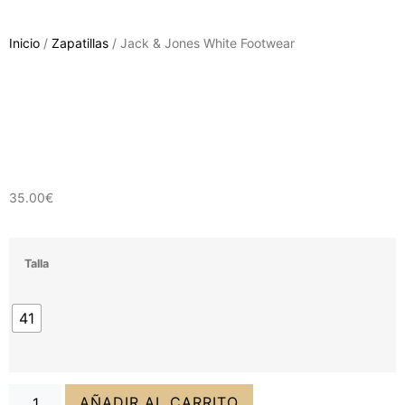
Inicio
/
Zapatillas
/ Jack & Jones White Footwear
35.00
€
Talla
41
AÑADIR AL CARRITO