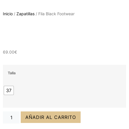
Inicio
/
Zapatillas
/ Fila Black Footwear
69.00
€
Talla
37
AÑADIR AL CARRITO