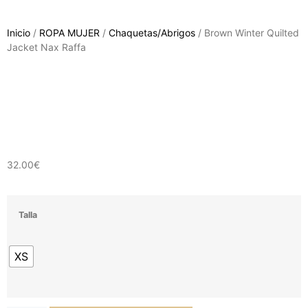
Inicio
/
ROPA MUJER
/
Chaquetas/Abrigos
/ Brown Winter Quilted
Jacket Nax Raffa
32.00
€
Talla
XS