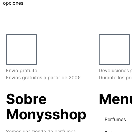
opciones
Envio gratuito
Devoluciones g
Envíos gratuitos a partir de 200€
Durante los pr
Sobre
Men
Monysshop
Perfumes
Somos una tienda de perfumes,