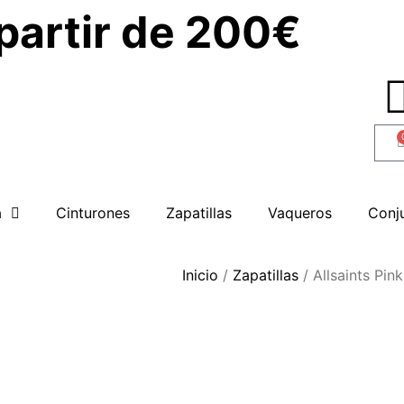
 partir de 200€
a
Cinturones
Zapatillas
Vaqueros
Conj
Inicio
/
Zapatillas
/ Allsaints Pin