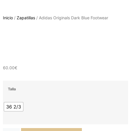
Inicio
/
Zapatillas
/ Adidas Originals Dark Blue Footwear
60.00
€
Talla
36 2/3