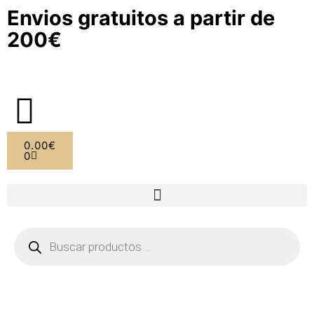
Envios gratuitos a partir de
200€
0.00
€
0