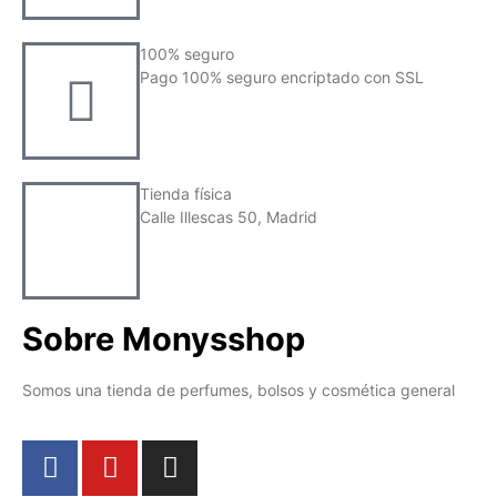
100% seguro
Pago 100% seguro encriptado con SSL
Tienda física
Calle Illescas 50, Madrid
Sobre Monysshop
Somos una tienda de perfumes, bolsos y cosmética general