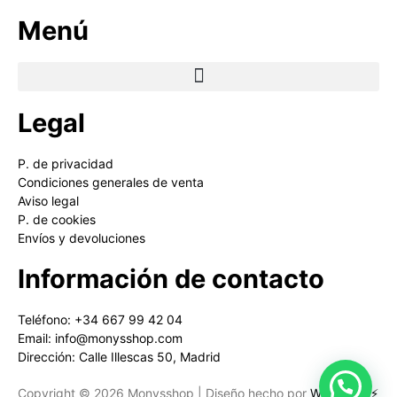
Menú
Legal
P. de privacidad
Condiciones generales de venta
Aviso legal
P. de cookies
Envíos y devoluciones
Información de contacto
Teléfono: +34 667 99 42 04
Email: info@monysshop.com
Dirección: Calle Illescas 50, Madrid
Copyright © 2026 Monysshop | Diseño hecho por
Websaurio⚡